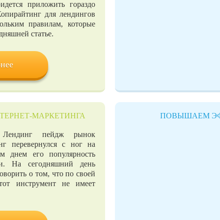
ридется приложить гораздо
Копирайтинг для лендингов
кольким правилам, которые
дняшней статье.
нее
ТЕРНЕТ-МАРКЕТИНГА
ПОВЫШАЕМ ЭФ
 Лендинг пейдж рынок
инг перевернулся с ног на
м днем его популярность
ти. На сегодняшний день
ворить о том, что по своей
тот инструмент не имеет