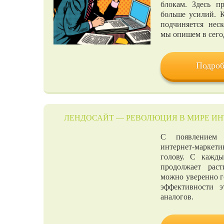
блокам. Здесь п
больше усилий. 
подчиняется нес
мы опишем в сего
Подроб
ЛЕНДОСАЙТ — РЕВОЛЮЦИЯ В МИРЕ ИН
С появлением
интернет-маркет
голову. С кажды
продолжает рас
можно уверенно го
эффективности э
аналогов.