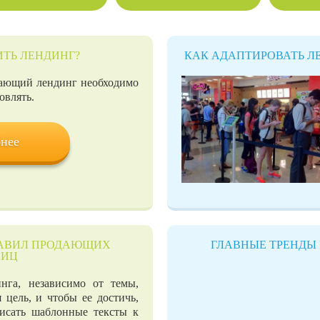
ИТЬ ЛЕНДИНГ?
КАК АДАПТИРОВАТЬ Л
ающий лендинг необходимо
овлять.
нее
ПРАВИЛ ПРОДАЮЩИХ
ГЛАВНЫЕ ТРЕНДЫ 
НИЦ
нга, независимо от темы,
 цель, и чтобы ее достичь,
писать шаблонные тексты к