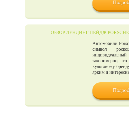
Подроб
ОБЗОР ЛЕНДИНГ ПЕЙДЖ PORSCH
Автомобили Porsch
символ роск
индивидуальный
закономерно, что
культовому бренд
ярким и интересн
Подроб