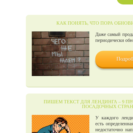
КАК ПОНЯТЬ, ЧТО ПОРА ОБНОВ
Даже самый прод
периодически обн
Подроб
ПИШЕМ ТЕКСТ ДЛЯ ЛЕНДИНГА – 9 
ПОСАДОЧНЫХ СТРА
У каждого ленди
есть определенная
недостаточно на